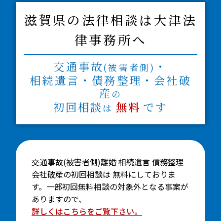
滋賀県の法律相談は大津法
律事務所へ
交通事故
・
(被害者側)
相続遺言・債務整理・会社破
産
の
初回相談
無料
です
は
交通事故(被害者側)離婚 相続遺言 債務整理
会社破産の初回相談は 無料にしておりま
す。一部初回無料相談の対象外となる事案が
ありますので、
詳しくはこちらをご覧下さい。