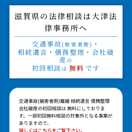
滋賀県の法律相談は大津法
律事務所へ
交通事故
・
(被害者側)
相続遺言・債務整理・会社破
産
の
初回相談
無料
です
は
交通事故(被害者側)離婚 相続遺言 債務整理
会社破産の初回相談は 無料にしておりま
す。一部初回無料相談の対象外となる事案が
ありますので、
詳しくはこちらをご覧下さい。