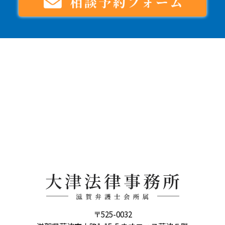
〒525-0032